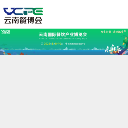
展会新闻
行业动态
合作媒体
新
闻
中