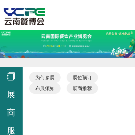
为何参展
展位预订
布展须知
展商推荐
展
商
服